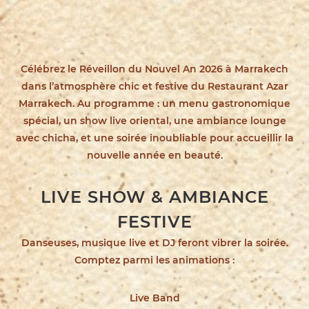
Célébrez le
Réveillon du Nouvel An 2026
à Marrakech
dans l’atmosphère chic et festive du
Restaurant Azar
Marrakech
. Au programme : un
menu gastronomique
spécial
, un
show live oriental
, une ambiance lounge
avec chicha, et une soirée inoubliable pour accueillir la
nouvelle année en beauté.
LIVE SHOW & AMBIANCE
FESTIVE
Danseuses, musique live et DJ feront vibrer la soirée.
Comptez parmi les animations :
Live Band