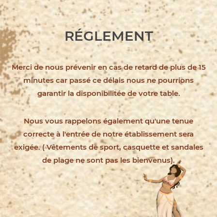
RÉGLEMENT
Merci de nous prévenir en cas de retard de plus de 15
minutes car passé ce délais nous ne pourrions
garantir la disponibilitée de votre table.
Nous vous rappelons également qu'une tenue
correcte à l'entrée de notre établissement sera
exigée. ( Vêtements de sport, casquette et sandales
de plage ne sont pas les bienvenus).