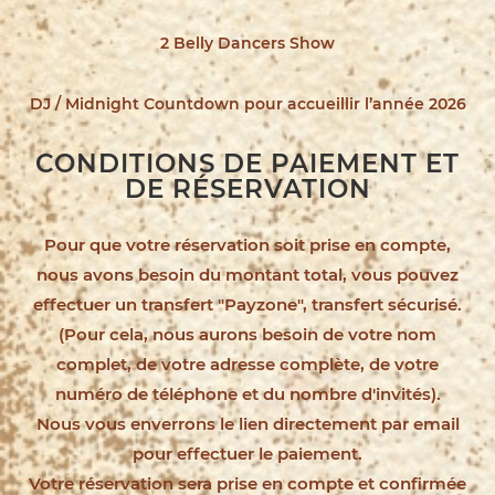
2 Belly Dancers Show
DJ / Midnight Countdown pour accueillir l’année 2026
CONDITIONS DE PAIEMENT ET
DE RÉSERVATION
Pour que votre réservation soit prise en compte,
nous avons besoin du montant total, vous pouvez
effectuer un transfert "Payzone", transfert sécurisé.
(Pour cela, nous aurons besoin de votre nom
complet, de votre adresse complète, de votre
numéro de téléphone et du nombre d'invités).
Nous vous enverrons le lien directement par email
pour effectuer le paiement.
Votre réservation sera prise en compte et confirmée