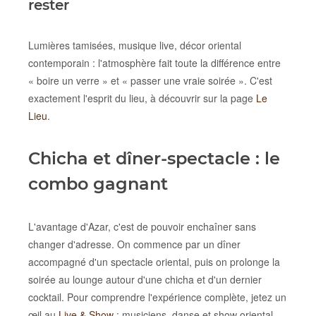
rester
Lumières tamisées, musique live, décor oriental
contemporain : l'atmosphère fait toute la différence entre
« boire un verre » et « passer une vraie soirée ». C'est
exactement l'esprit du lieu, à découvrir sur la page
Le
Lieu
.
Chicha et dîner-spectacle : le
combo gagnant
L'avantage d'Azar, c'est de pouvoir enchaîner sans
changer d'adresse. On commence par un dîner
accompagné d'un spectacle oriental, puis on prolonge la
soirée au lounge autour d'une chicha et d'un dernier
cocktail. Pour comprendre l'expérience complète, jetez un
œil au
Live & Show
: musiciens, danse et show oriental